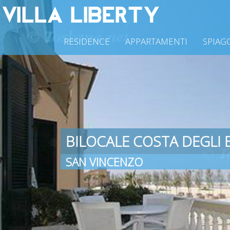
RESIDENCE
APPARTAMENTI
SPIAG
BILOCALE COSTA DEGLI 
SAN VINCENZO