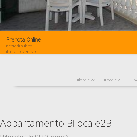
Prenota Online
richiedi subito
il tuo preventivo
Bilocale 2A
Bilocale 2B
Bilo
Appartamento Bilocale2B