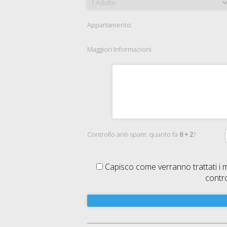
Appartamento:
Maggiori Informazioni
Controllo anti-spam: quanto fa
8 + 2
?
Capisco come verranno trattati i m
contro