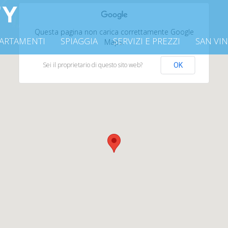
Questa pagina non carica correttamente Google
ARTAMENTI
SPIAGGIA
SERVIZI E PREZZI
SAN VI
Maps.
Sei il proprietario di questo sito web?
OK