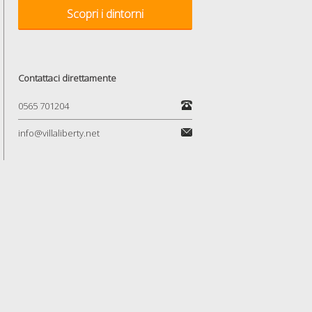
Scopri i dintorni
Contattaci direttamente
0565 701204
info@villaliberty.net