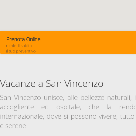
Prenota Online
richiedi subito
il tuo preventivo
Vacanze a San Vincenzo
San Vincenzo unisce, alle bellezze naturali, 
accogliente ed ospitale, che la ren
internazionale, dove si possono vivere, tutto 
e serene.