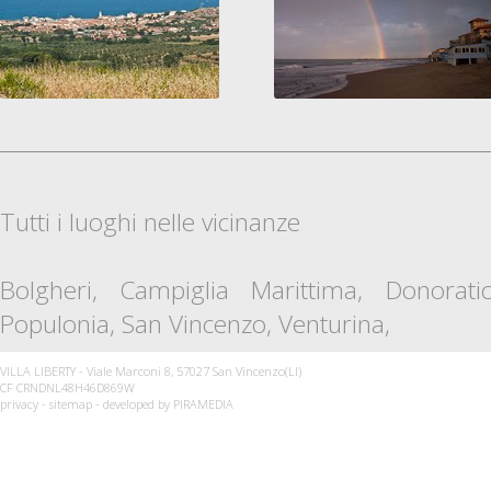
Tutti i luoghi nelle vicinanze
Bolgheri
,
Campiglia Marittima
,
Donorati
Populonia
,
San Vincenzo
,
Venturina
,
VILLA LIBERTY - Viale Marconi 8, 57027 San Vincenzo(LI)
CF CRNDNL48H46D869W
privacy
-
sitemap
- developed by
PIRAMEDIA