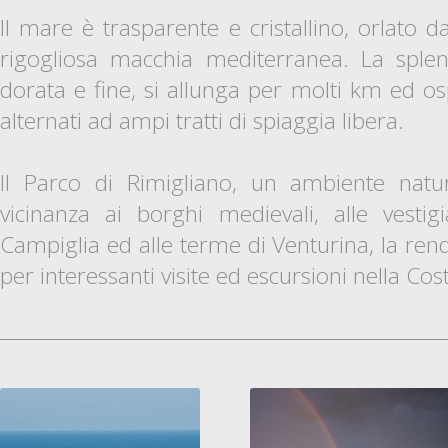
Il mare è trasparente e cristallino, orlato d
rigogliosa macchia mediterranea. La splen
dorata e fine, si allunga per molti km ed osp
alternati ad ampi tratti di spiaggia libera.
Il Parco di Rimigliano, un ambiente natur
vicinanza ai borghi medievali, alle vestig
Campiglia ed alle terme di Venturina, la ren
per interessanti visite ed escursioni nella Cos