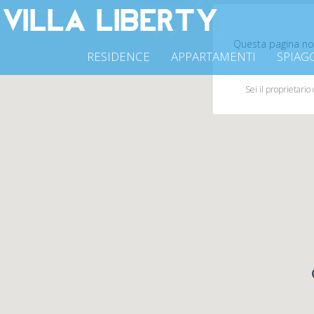
Questa pagina no
RESIDENCE
APPARTAMENTI
SPIAG
Sei il proprietario